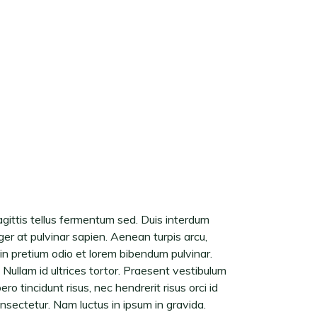
sagittis tellus fermentum sed. Duis interdum
ger at pulvinar sapien. Aenean turpis arcu,
roin pretium odio et lorem bibendum pulvinar.
Nullam id ultrices tortor. Praesent vestibulum
ro tincidunt risus, nec hendrerit risus orci id
nsectetur. Nam luctus in ipsum in gravida.