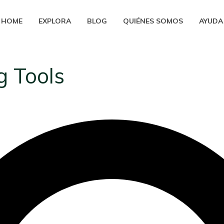
HOME
EXPLORA
BLOG
QUIÉNES SOMOS
AYUDA
g Tools