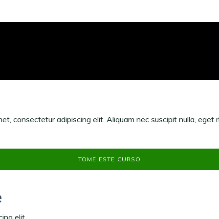
et, consectetur adipiscing elit. Aliquam nec suscipit nulla, eget 
TOME ESTE CURSO
e
ng elit.