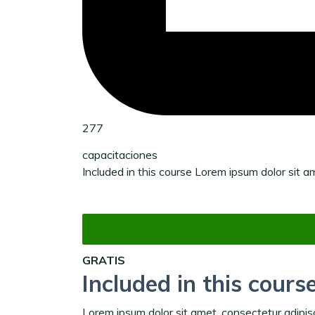
277
capacitaciones
Included in this course Lorem ipsum dolor sit am
GRATIS
Included in this cours
Lorem ipsum dolor sit amet, consectetur adipisci