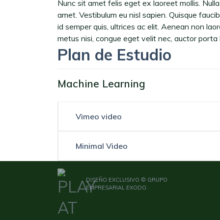
Nunc sit amet felis eget ex laoreet mollis. Nul
amet. Vestibulum eu nisl sapien. Quisque faucibus
id semper quis, ultrices ac elit. Aenean non lao
metus nisi, congue eget velit nec, auctor porta 
Plan de Estudio
Machine Learning
Vimeo video
Minimal Video
DISEÑO EXCLUSIVO © GRUPO
EMPRESARIAL EXODO.