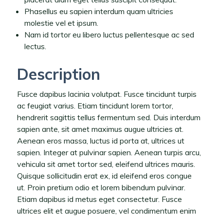
Phasellus eu sapien interdum quam ultricies
molestie vel et ipsum.
Nam id tortor eu libero luctus pellentesque ac sed
lectus.
Description
Fusce dapibus lacinia volutpat. Fusce tincidunt turpis
ac feugiat varius. Etiam tincidunt lorem tortor,
hendrerit sagittis tellus fermentum sed. Duis interdum
sapien ante, sit amet maximus augue ultricies at.
Aenean eros massa, luctus id porta at, ultrices ut
sapien. Integer at pulvinar sapien. Aenean turpis arcu,
vehicula sit amet tortor sed, eleifend ultrices mauris.
Quisque sollicitudin erat ex, id eleifend eros congue
ut. Proin pretium odio et lorem bibendum pulvinar.
Etiam dapibus id metus eget consectetur. Fusce
ultrices elit et augue posuere, vel condimentum enim