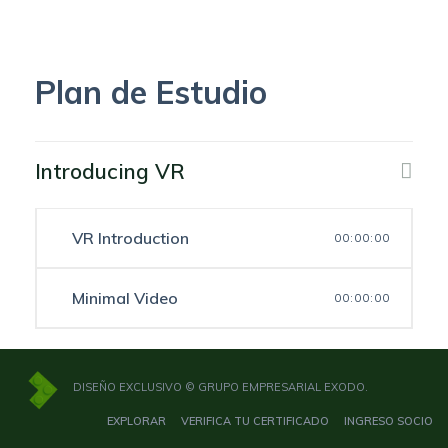
Plan de Estudio
Introducing VR
VR Introduction
00:00:00
Minimal Video
00:00:00
DISEÑO EXCLUSIVO © GRUPO EMPRESARIAL EXODO.
EXPLORAR
VERIFICA TU CERTIFICADO
INGRESO SOCIO