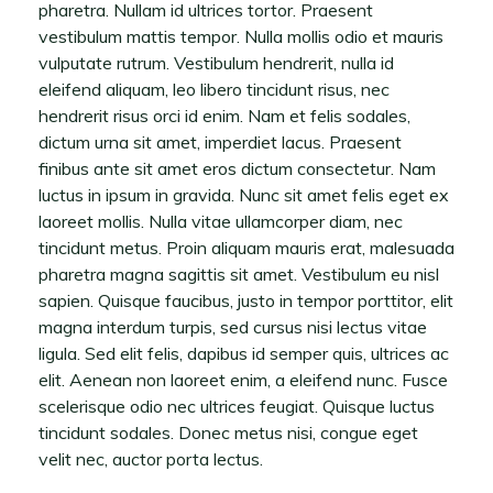
pharetra. Nullam id ultrices tortor. Praesent
vestibulum mattis tempor. Nulla mollis odio et mauris
vulputate rutrum. Vestibulum hendrerit, nulla id
eleifend aliquam, leo libero tincidunt risus, nec
hendrerit risus orci id enim. Nam et felis sodales,
dictum urna sit amet, imperdiet lacus. Praesent
finibus ante sit amet eros dictum consectetur. Nam
luctus in ipsum in gravida. Nunc sit amet felis eget ex
laoreet mollis. Nulla vitae ullamcorper diam, nec
tincidunt metus. Proin aliquam mauris erat, malesuada
pharetra magna sagittis sit amet. Vestibulum eu nisl
sapien. Quisque faucibus, justo in tempor porttitor, elit
magna interdum turpis, sed cursus nisi lectus vitae
ligula. Sed elit felis, dapibus id semper quis, ultrices ac
elit. Aenean non laoreet enim, a eleifend nunc. Fusce
scelerisque odio nec ultrices feugiat. Quisque luctus
tincidunt sodales. Donec metus nisi, congue eget
velit nec, auctor porta lectus.