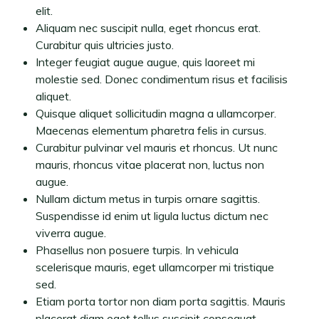
elit.
Aliquam nec suscipit nulla, eget rhoncus erat.
Curabitur quis ultricies justo.
Integer feugiat augue augue, quis laoreet mi
molestie sed. Donec condimentum risus et facilisis
aliquet.
Quisque aliquet sollicitudin magna a ullamcorper.
Maecenas elementum pharetra felis in cursus.
Curabitur pulvinar vel mauris et rhoncus. Ut nunc
mauris, rhoncus vitae placerat non, luctus non
augue.
Nullam dictum metus in turpis ornare sagittis.
Suspendisse id enim ut ligula luctus dictum nec
viverra augue.
Phasellus non posuere turpis. In vehicula
scelerisque mauris, eget ullamcorper mi tristique
sed.
Etiam porta tortor non diam porta sagittis. Mauris
placerat diam eget tellus suscipit consequat.