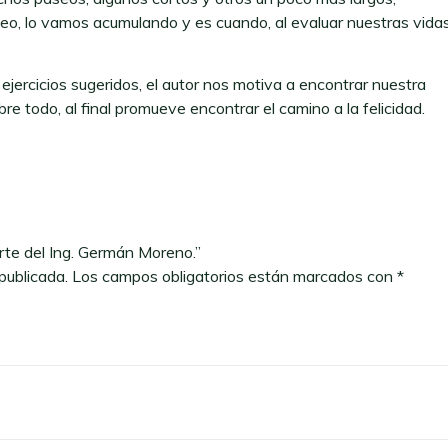
, lo vamos acumulando y es cuando, al evaluar nuestras vidas
s ejercicios sugeridos, el autor nos motiva a encontrar nuestra
e todo, al final promueve encontrar el camino a la felicidad.
arte del Ing. Germán Moreno.”
publicada.
Los campos obligatorios están marcados con
*