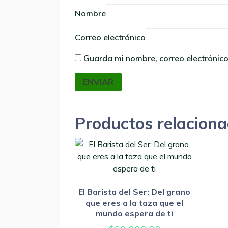
Nombre
Correo electrónico
Guarda mi nombre, correo electrónic
Productos relacion
El Barista del Ser: Del grano
que eres a la taza que el
mundo espera de ti