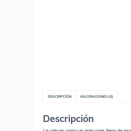
DESCRIPCIÓN
VALORACIONES (0)
Descripción
La vida es como un gran viaje, lleno de m