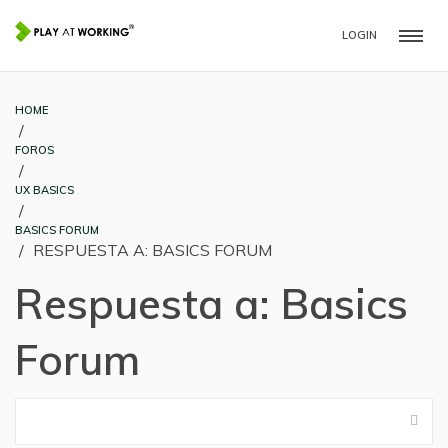
LOGIN
HOME
›
FOROS
›
UX BASICS
›
BASICS FORUM
›
RESPUESTA A: BASICS FORUM
Respuesta a: Basics
Forum