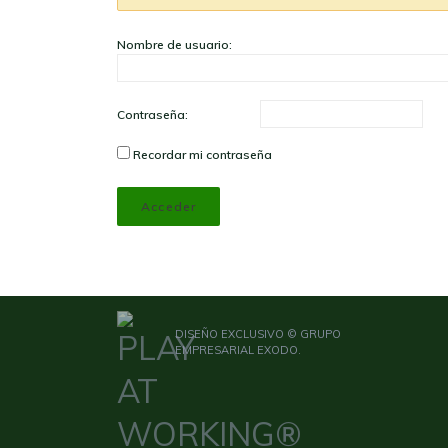
Nombre de usuario:
Contraseña:
Recordar mi contraseña
Acceder
DISEÑO EXCLUSIVO © GRUPO
EMPRESARIAL EXODO.