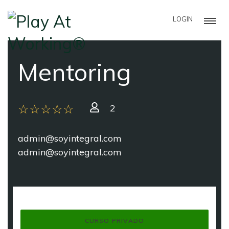
LOGIN
Mentoring
2
admin@soyintegral.com
admin@soyintegral.com
CURSO PRIVADO