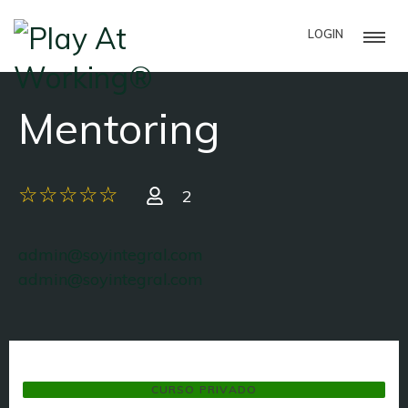
LOGIN
Mentoring
2
admin@soyintegral.com
admin@soyintegral.com
CURSO PRIVADO