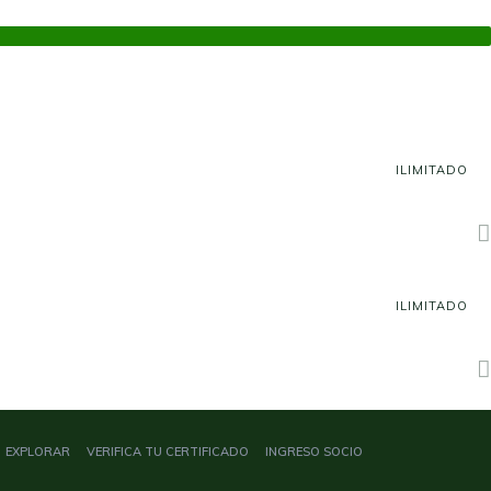
ILIMITADO
ILIMITADO
EXPLORAR
VERIFICA TU CERTIFICADO
INGRESO SOCIO