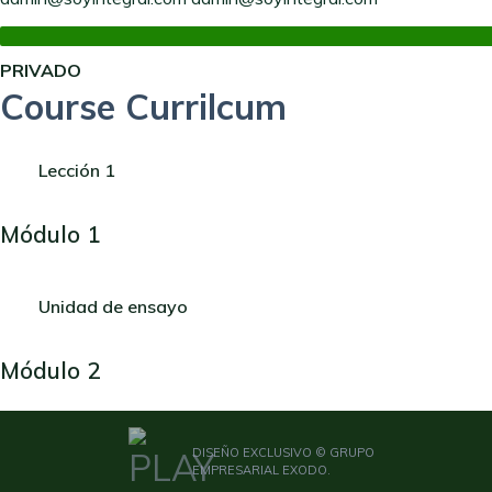
PRIVADO
Course Currilcum
Lección 1
Módulo 1
Unidad de ensayo
Módulo 2
DISEÑO EXCLUSIVO © GRUPO
EMPRESARIAL EXODO.