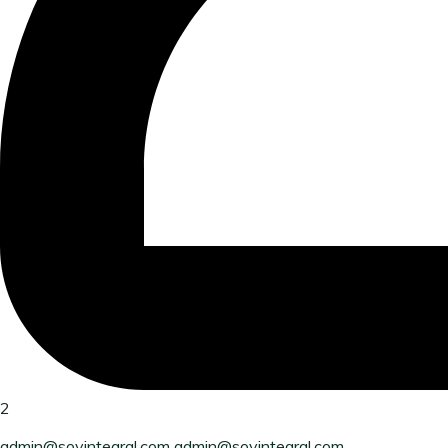
2
admin@soyintegral.com admin@soyintegral.com