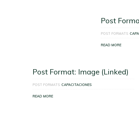
Post Forma
POST FORMATS
CAPA
READ MORE
Post Format: Image (Linked)
POST FORMATS
CAPACITACIONES
READ MORE