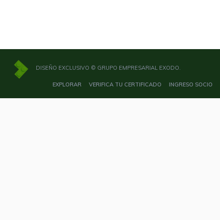
DISEÑO EXCLUSIVO © GRUPO EMPRESARIAL EXODO.
EXPLORAR
VERIFICA TU CERTIFICADO
INGRESO SOCIO