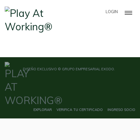
LOGIN
DISEÑO EXCLUSIVO © GRUPO EMPRESARIAL EXODO.
EXPLORAR
VERIFICA TU CERTIFICADO
INGRESO SOCIO